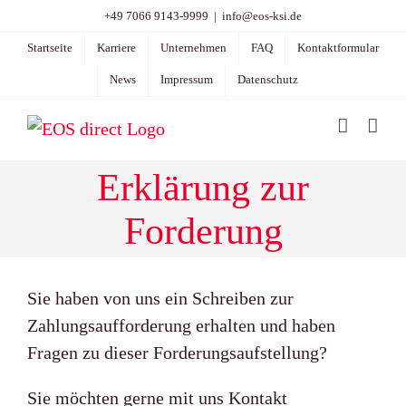
Zum
+49 7066 9143-9999
|
info@eos-ksi.de
Inhalt
Startseite
Karriere
Unternehmen
FAQ
Kontaktformular
springen
News
Impressum
Datenschutz
Erklärung zur
Forderung
Sie haben von uns ein Schreiben zur
Zahlungsaufforderung erhalten und haben
Fragen zu dieser Forderungsaufstellung?
Sie möchten gerne mit uns Kontakt