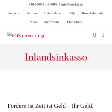
Zum
+49 7066 9143-9999
|
info@eos-ksi.de
Inhalt
Startseite
Karriere
Unternehmen
FAQ
Kontaktformular
springen
News
Impressum
Datenschutz
Inlandsinkasso
Fordern ist Zeit ist Geld – Ihr Geld.