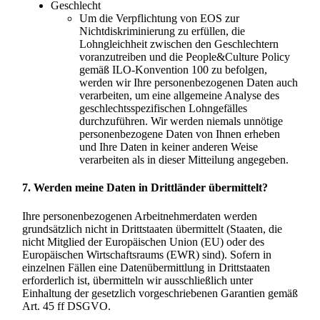
Geschlecht
Um die Verpflichtung von EOS zur
Nichtdiskriminierung zu erfüllen, die
Lohngleichheit zwischen den Geschlechtern
voranzutreiben und die People&Culture Policy
gemäß ILO-Konvention 100 zu befolgen,
werden wir Ihre personenbezogenen Daten auch
verarbeiten, um eine allgemeine Analyse des
geschlechtsspezifischen Lohngefälles
durchzuführen. Wir werden niemals unnötige
personenbezogene Daten von Ihnen erheben
und Ihre Daten in keiner anderen Weise
verarbeiten als in dieser Mitteilung angegeben.
7. Werden meine Daten in Drittländer übermittelt?
Ihre personenbezogenen Arbeitnehmerdaten werden
grundsätzlich nicht in Drittstaaten übermittelt (Staaten, die
nicht Mitglied der Europäischen Union (EU) oder des
Europäischen Wirtschaftsraums (EWR) sind). Sofern in
einzelnen Fällen eine Datenübermittlung in Drittstaaten
erforderlich ist, übermitteln wir ausschließlich unter
Einhaltung der gesetzlich vorgeschriebenen Garantien gemäß
Art. 45 ff DSGVO.