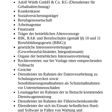
Adolf Würth GmbH & Co. KG (Dienstleister für
Gehaltsabrechnung)
Krankenkasse
Sozialversicherungsträger
Berufsgenossenschaft
Arbeitsagentur
Finanzamt
Träger der betrieblichen Altersvorsorge
IHK, RAK und Berufsschulen (gemäß §§ 10 und 11
Berufsbildungsgesetz (BBiG))
gesetzliche Interessenvertretungen
(Gewerbeaufsichtsämter, Integrationsamt)
Organe der betrieblichen Interessenvertretung
Rechtsvertreter, nur bei Vorlage einer entsprechenden
Vollmacht
Gerichte
Dienstleister im Rahmen der Datenverarbeitung zu
Schulungszwecken sowie
Sensibilisierungsmaßnahmen als Schutzmaßnahmen
vor Unternehmensschäden
Leasinggeber im Rahmen der in Betracht kommenden
Dienstwagennutzung
Dienstleister im Rahmen der Führerscheinkontrolle
Dienstleister der sich im Einsatz befindlichen Hard-
und Software in Fällen von Wartung und