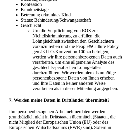
Konfession
Krankheitstage
Betreuung erkranktes Kind
Status: Behinderung/Schwangerschaft
Geschlecht
Um die Verpflichtung von EOS zur
Nichtdiskriminierung zu erfüllen, die
Lohngleichheit zwischen den Geschlechtern
voranzutreiben und die People&Culture Policy
gemäß ILO-Konvention 100 zu befolgen,
werden wir Ihre personenbezogenen Daten auch
verarbeiten, um eine allgemeine Analyse des
geschlechtsspezifischen Lohngefälles
durchzuführen. Wir werden niemals unnötige
personenbezogene Daten von Ihnen erheben
und Ihre Daten in keiner anderen Weise
verarbeiten als in dieser Mitteilung angegeben.
7. Werden meine Daten in Drittländer übermittelt?
Ihre personenbezogenen Arbeitnehmerdaten werden
grundsätzlich nicht in Drittstaaten übermittelt (Staaten, die
nicht Mitglied der Europäischen Union (EU) oder des
Europäischen Wirtschaftsraums (EWR) sind). Sofern in