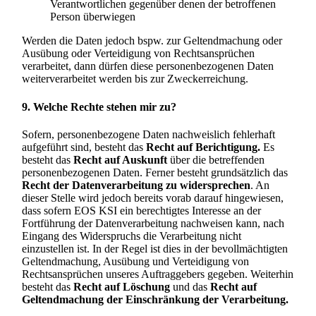
Verantwortlichen gegenüber denen der betroffenen
Person überwiegen
Werden die Daten jedoch bspw. zur Geltendmachung oder
Ausübung oder Verteidigung von Rechtsansprüchen
verarbeitet, dann dürfen diese personenbezogenen Daten
weiterverarbeitet werden bis zur Zweckerreichung.
9. Welche Rechte stehen mir zu?
Sofern, personenbezogene Daten nachweislich fehlerhaft
aufgeführt sind, besteht das
Recht auf Berichtigung.
Es
besteht das
Recht auf Auskunft
über die betreffenden
personenbezogenen Daten. Ferner besteht grundsätzlich das
Recht der Datenverarbeitung zu widersprechen
. An
dieser Stelle wird jedoch bereits vorab darauf hingewiesen,
dass sofern EOS KSI ein berechtigtes Interesse an der
Fortführung der Datenverarbeitung nachweisen kann, nach
Eingang des Widerspruchs die Verarbeitung nicht
einzustellen ist. In der Regel ist dies in der bevollmächtigten
Geltendmachung, Ausübung und Verteidigung von
Rechtsansprüchen unseres Auftraggebers gegeben. Weiterhin
besteht das
Recht auf Löschung
und das
Recht auf
Geltendmachung der Einschränkung der Verarbeitung.