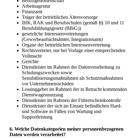
Berufsgenossenschaft
Arbeitsagentur
Finanzamt
Träger der betrieblichen Altersvorsorge
IHK, RAK und Berufsschulen (gemäß §§ 10 und 11
Berufsbildungsgesetz (BBiG))
gesetzliche Interessenvertretungen
(Gewerbeaufsichtsämter, Integrationsamt)
Organe der betrieblichen Interessenvertretung
Rechtsvertreter, nur bei Vorlage einer entsprechenden
Vollmacht
Gerichte
Dienstleister im Rahmen der Datenverarbeitung zu
Schulungszwecken sowie
Sensibilisierungsmaßnahmen als Schutzmaßnahmen
vor Unternehmensschäden
Leasinggeber im Rahmen der in Betracht kommenden
Dienstwagennutzung
Dienstleister im Rahmen der Führerscheinkontrolle
Dienstleister der sich im Einsatz befindlichen Hard-
und Software in Fällen von Wartung und
Supportleistung
6. Welche Datenkategorien meiner personenbezogenen
Daten werden verarbeitet?