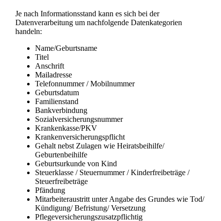
Je nach Informationsstand kann es sich bei der
Datenverarbeitung um nachfolgende Datenkategorien
handeln:
Name/Geburtsname
Titel
Anschrift
Mailadresse
Telefonnummer / Mobilnummer
Geburtsdatum
Familienstand
Bankverbindung
Sozialversicherungsnummer
Krankenkasse/PKV
Krankenversicherungspflicht
Gehalt nebst Zulagen wie Heiratsbeihilfe/
Geburtenbeihilfe
Geburtsurkunde von Kind
Steuerklasse / Steuernummer / Kinderfreibeträge /
Steuerfreibeträge
Pfändung
Mitarbeiteraustritt unter Angabe des Grundes wie Tod/
Kündigung/ Befristung/ Versetzung
Pflegeversicherungszusatzpflichtig