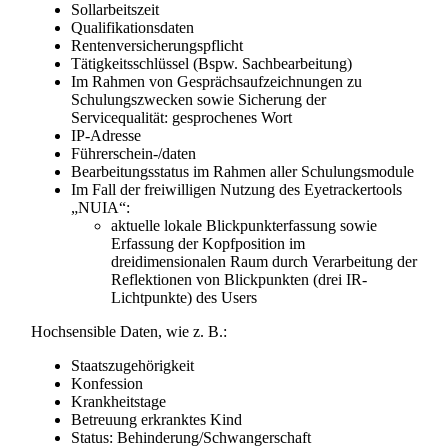
Sollarbeitszeit
Qualifikationsdaten
Rentenversicherungspflicht
Tätigkeitsschlüssel (Bspw. Sachbearbeitung)
Im Rahmen von Gesprächsaufzeichnungen zu
Schulungszwecken sowie Sicherung der
Servicequalität: gesprochenes Wort
IP-Adresse
Führerschein-/daten
Bearbeitungsstatus im Rahmen aller Schulungsmodule
Im Fall der freiwilligen Nutzung des Eyetrackertools
„NUIA“:
aktuelle lokale Blickpunkterfassung sowie
Erfassung der Kopfposition im
dreidimensionalen Raum durch Verarbeitung der
Reflektionen von Blickpunkten (drei IR-
Lichtpunkte) des Users
Hochsensible Daten, wie z. B.:
Staatszugehörigkeit
Konfession
Krankheitstage
Betreuung erkranktes Kind
Status: Behinderung/Schwangerschaft