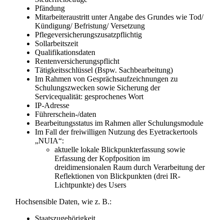
Pfändung
Mitarbeiteraustritt unter Angabe des Grundes wie Tod/
Kündigung/ Befristung/ Versetzung
Pflegeversicherungszusatzpflichtig
Sollarbeitszeit
Qualifikationsdaten
Rentenversicherungspflicht
Tätigkeitsschlüssel (Bspw. Sachbearbeitung)
Im Rahmen von Gesprächsaufzeichnungen zu
Schulungszwecken sowie Sicherung der
Servicequalität: gesprochenes Wort
IP-Adresse
Führerschein-/daten
Bearbeitungsstatus im Rahmen aller Schulungsmodule
Im Fall der freiwilligen Nutzung des Eyetrackertools
„NUIA“:
aktuelle lokale Blickpunkterfassung sowie
Erfassung der Kopfposition im
dreidimensionalen Raum durch Verarbeitung der
Reflektionen von Blickpunkten (drei IR-
Lichtpunkte) des Users
Hochsensible Daten, wie z. B.:
Staatszugehörigkeit