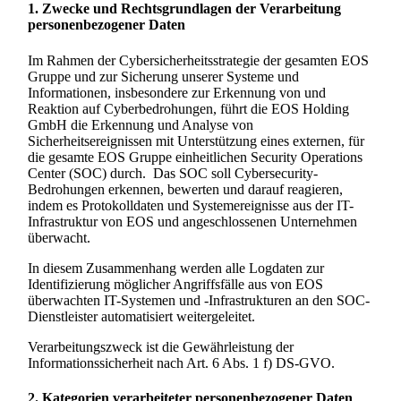
1. Zwecke und Rechtsgrundlagen der Verarbeitung
personenbezogener Daten
Im Rahmen der Cybersicherheitsstrategie der gesamten EOS
Gruppe und zur Sicherung unserer Systeme und
Informationen, insbesondere zur Erkennung von und
Reaktion auf Cyberbedrohungen, führt die EOS Holding
GmbH die Erkennung und Analyse von
Sicherheitsereignissen mit Unterstützung eines externen, für
die gesamte EOS Gruppe einheitlichen Security Operations
Center (SOC) durch. Das SOC soll Cybersecurity-
Bedrohungen erkennen, bewerten und darauf reagieren,
indem es Protokolldaten und Systemereignisse aus der IT-
Infrastruktur von EOS und angeschlossenen Unternehmen
überwacht.
In diesem Zusammenhang werden alle Logdaten zur
Identifizierung möglicher Angriffsfälle aus von EOS
überwachten IT-Systemen und -Infrastrukturen an den SOC-
Dienstleister automatisiert weitergeleitet.
Verarbeitungszweck ist die Gewährleistung der
Informationssicherheit nach Art. 6 Abs. 1 f) DS-GVO.
2. Kategorien verarbeiteter personenbezogener Daten