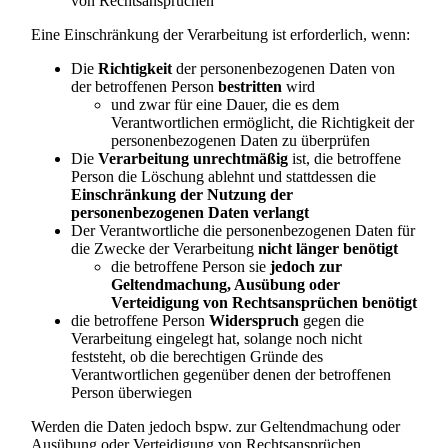
von Rechtsansprüchen
Eine Einschränkung der Verarbeitung ist erforderlich, wenn:
Die
Richtigkeit
der personenbezogenen Daten von
der betroffenen Person
bestritten
wird
und zwar für eine Dauer, die es dem
Verantwortlichen ermöglicht, die Richtigkeit der
personenbezogenen Daten zu überprüfen
Die
Verarbeitung unrechtmäßig
ist, die betroffene
Person die Löschung ablehnt und stattdessen die
Einschränkung der Nutzung der
personenbezogenen Daten verlangt
Der Verantwortliche die personenbezogenen Daten für
die Zwecke der Verarbeitung
nicht länger benötigt
die betroffene Person sie
jedoch zur
Geltendmachung, Ausübung oder
Verteidigung von Rechtsansprüchen benötigt
die betroffene Person
Widerspruch
gegen die
Verarbeitung eingelegt hat, solange noch nicht
feststeht, ob die berechtigen Gründe des
Verantwortlichen gegenüber denen der betroffenen
Person überwiegen
Werden die Daten jedoch bspw. zur Geltendmachung oder
Ausübung oder Verteidigung von Rechtsansprüchen