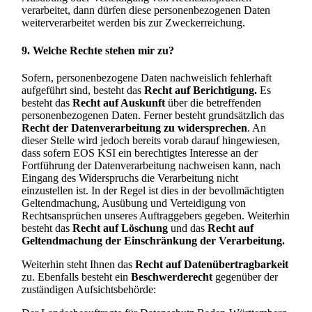
verarbeitet, dann dürfen diese personenbezogenen Daten
weiterverarbeitet werden bis zur Zweckerreichung.
9. Welche Rechte stehen mir zu?
Sofern, personenbezogene Daten nachweislich fehlerhaft
aufgeführt sind, besteht das
Recht auf Berichtigung.
Es
besteht das
Recht auf Auskunft
über die betreffenden
personenbezogenen Daten. Ferner besteht grundsätzlich das
Recht der Datenverarbeitung zu widersprechen
. An
dieser Stelle wird jedoch bereits vorab darauf hingewiesen,
dass sofern EOS KSI ein berechtigtes Interesse an der
Fortführung der Datenverarbeitung nachweisen kann, nach
Eingang des Widerspruchs die Verarbeitung nicht
einzustellen ist. In der Regel ist dies in der bevollmächtigten
Geltendmachung, Ausübung und Verteidigung von
Rechtsansprüchen unseres Auftraggebers gegeben. Weiterhin
besteht das
Recht auf Löschung
und das
Recht auf
Geltendmachung der Einschränkung der Verarbeitung.
Weiterhin steht Ihnen das
Recht auf Datenübertragbarkeit
zu. Ebenfalls besteht ein
Beschwerderecht
gegenüber der
zuständigen Aufsichtsbehörde: