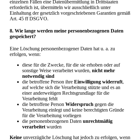
einzelnen Fällen eine Datenübermittlung in Drittstaaten
erforderlich ist, übermitteln wir ausschließlich unter
Einhaltung der gesetzlich vorgeschriebenen Garantien gemäß
Art. 45 ff DSGVO.
8. Wie lange werden meine personenbezogenen Daten
gespeichert?
Eine Löschung personenbezogener Daten hat u. a. zu
erfolgen, wenn:
diese für die Zwecke, für die sie erhoben oder auf
sonstige Weise verarbeitet wurden,
nicht mehr
notwendig sind
die betroffene Person ihre
Einwilligung widerruft
,
auf welche sich die Verarbeitung stützte und es an
einer anderweitigen Rechtsgrundlage für die
Verarbeitung fehlt
die betroffene Person
Widerspruch
gegen die
Verarbeitung einlegt und keine berechtigten Gründe
für die Verarbeitung vorliegen
die personenbezogenen Daten
unrechtmäßig
verarbeitet
wurden
Keine
unverzügliche Löschung hat jedoch zu erfolgen, wenn