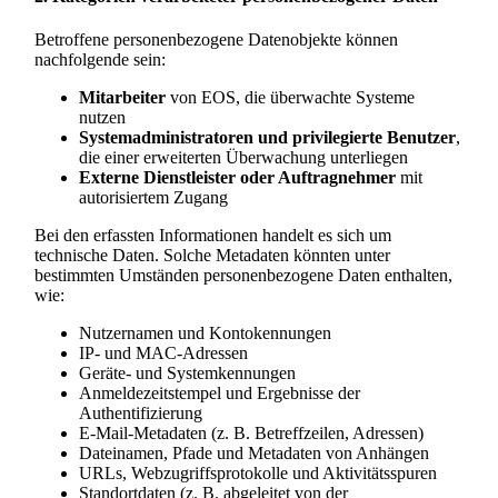
Betroffene personenbezogene Datenobjekte können
nachfolgende sein:
Mitarbeiter
von EOS, die überwachte Systeme
nutzen
Systemadministratoren und privilegierte Benutzer
,
die einer erweiterten Überwachung unterliegen
Externe Dienstleister oder Auftragnehmer
mit
autorisiertem Zugang
Bei den erfassten Informationen handelt es sich um
technische Daten. Solche Metadaten könnten unter
bestimmten Umständen personenbezogene Daten enthalten,
wie:
Nutzernamen und Kontokennungen
IP- und MAC-Adressen
Geräte- und Systemkennungen
Anmeldezeitstempel und Ergebnisse der
Authentifizierung
E-Mail-Metadaten (z. B. Betreffzeilen, Adressen)
Dateinamen, Pfade und Metadaten von Anhängen
URLs, Webzugriffsprotokolle und Aktivitätsspuren
Standortdaten (z. B. abgeleitet von der