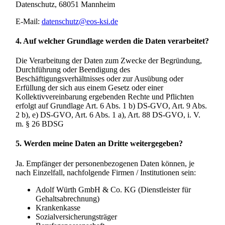
Datenschutz, 68051 Mannheim
E-Mail:
datenschutz@eos-ksi.de
4. Auf welcher Grundlage werden die Daten verarbeitet?
Die Verarbeitung der Daten zum Zwecke der Begründung,
Durchführung oder Beendigung des
Beschäftigungsverhältnisses oder zur Ausübung oder
Erfüllung der sich aus einem Gesetz oder einer
Kollektivvereinbarung ergebenden Rechte und Pflichten
erfolgt auf Grundlage Art. 6 Abs. 1 b) DS-GVO, Art. 9 Abs.
2 b), e) DS-GVO, Art. 6 Abs. 1 a), Art. 88 DS-GVO, i. V.
m. § 26 BDSG
5. Werden meine Daten an Dritte weitergegeben?
Ja. Empfänger der personenbezogenen Daten können, je
nach Einzelfall, nachfolgende Firmen / Institutionen sein:
Adolf Würth GmbH & Co. KG (Dienstleister für
Gehaltsabrechnung)
Krankenkasse
Sozialversicherungsträger